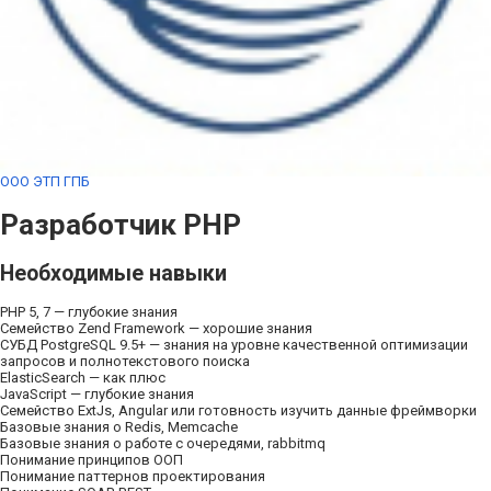
ООО ЭТП ГПБ
Разработчик PHP
Необходимые навыки
PHP 5, 7 — глубокие знания
Семейство Zend Framework — хорошие знания
СУБД PostgreSQL 9.5+ — знания на уровне качественной оптимизации
запросов и полнотекстового поиска
ElasticSearch — как плюс
JavaScript — глубокие знания
Семейство ExtJs, Angular или готовность изучить данные фреймворки
Базовые знания о Redis, Memcache
Базовые знания о работе с очередями, rabbitmq
Понимание принципов ООП
Понимание паттернов проектирования