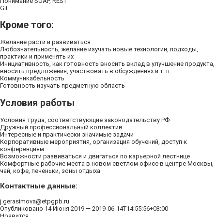
Понимание SOAP, REST
Git
Кроме того:
Желание расти и развиваться
Любознательность, желание изучать новые технологии, подходы,
практики и применять их
Инициативность, как готовность вносить вклад в улучшение продукта,
вносить предложения, участвовать в обсуждениях и т. п.
Коммуникабельность
Готовность изучать предметную область
Условия работы
Условия труда, соответствующие законодательству РФ
Дружный профессиональный коллектив
Интересные и практически значимые задачи
Корпоративные мероприятия, организация обучений, доступ к
конференциям
Возможности развиваться и двигаться по карьерной лестнице
Комфортные рабочие места в новом светлом офисе в центре Москвы,
чай, кофе, печеньки, зоны отдыха
Контактные данные:
j.gerasimova@etpgpb.ru
Опубликовано 14 Июня 2019 —
2019-06-14T14:55:56+03:00
Нравится