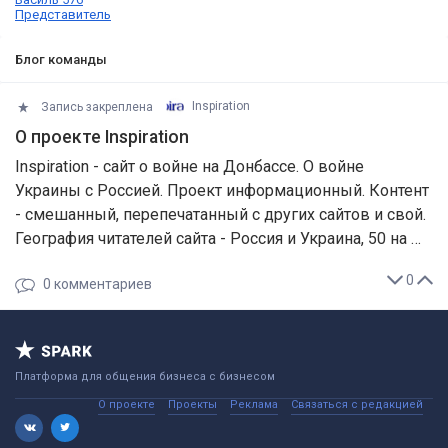
Представитель
Блог команды
Запись закреплена
Inspiration
О проекте Inspiration
Inspiration - cайт о войне на Донбассе. О войне
Украины с Россией. Проект информационный. Контент
- смешанный, перепечатанный с других сайтов и свой.
География читателей сайта - Россия и Украина, 50 на …
0
0
комментариев
Платформа для общения бизнеса с бизнесом
О проекте
Проекты
Реклама
Связаться с редакцией