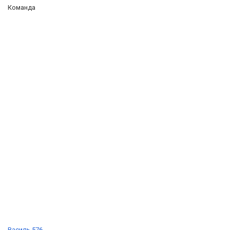
Команда
Василь 576