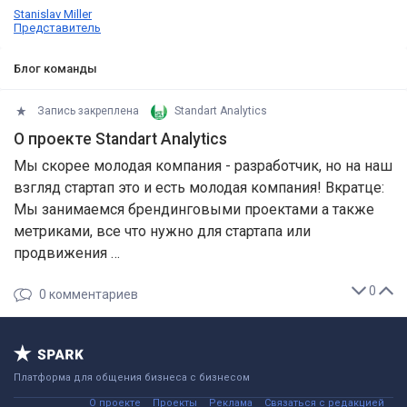
Stanislav Miller
Представитель
Блог команды
Запись закреплена
Standart Analytics
О проекте Standart Analytics
Мы скорее молодая компания - разработчик, но на наш
взгляд стартап это и есть молодая компания! Вкратце:
Мы занимаемся брендинговыми проектами а также
метриками, все что нужно для стартапа или
продвижения …
0
0
комментариев
Платформа для общения бизнеса с бизнесом
О проекте
Проекты
Реклама
Связаться с редакцией