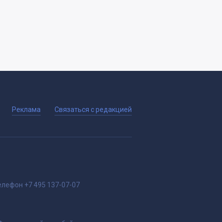
Реклама
Связаться с редакцией
елефон
+7 495 137-07-07