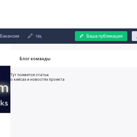
Вакансии
Ваша публикация
16+
Блог команды
Тут появятся статьи
о кейсах и новостях проекта