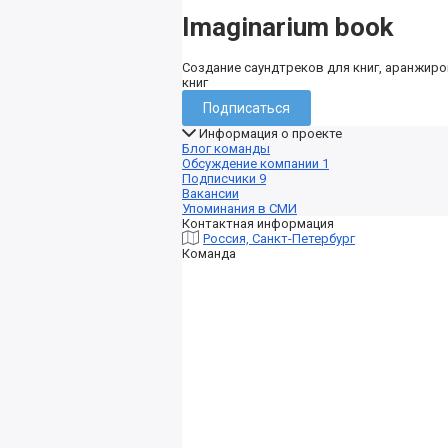
Imaginarium book
Создание саундтреков для книг, аранжир
книг
Подписаться
Информация о проекте
Блог команды
Обсуждение компании
1
Подписчики
9
Вакансии
Упоминания в СМИ
Контактная информация
Россия, Санкт-Петербург
Команда