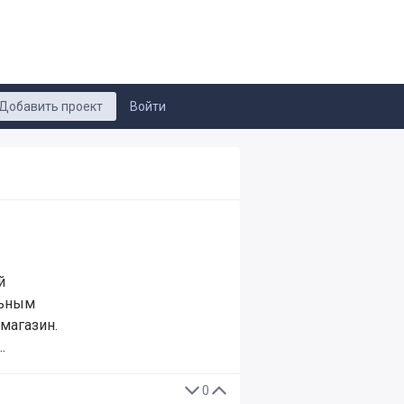
Добавить проект
Войти
й
льным
-магазин.
…
0