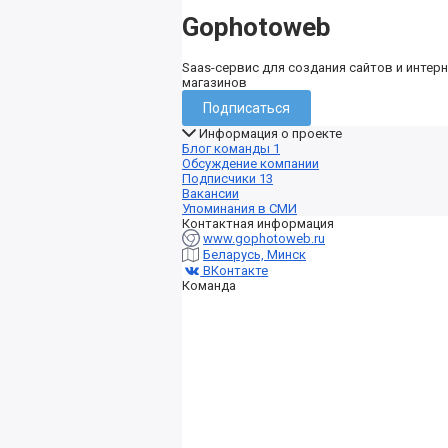
Gophotoweb
Saas-сервис для создания сайтов и интерн
магазинов
Подписаться
Информация о проекте
Блог команды
1
Обсуждение компании
Подписчики
13
Вакансии
Упоминания в СМИ
Контактная информация
www.gophotoweb.ru
Беларусь, Минск
ВКонтакте
Команда