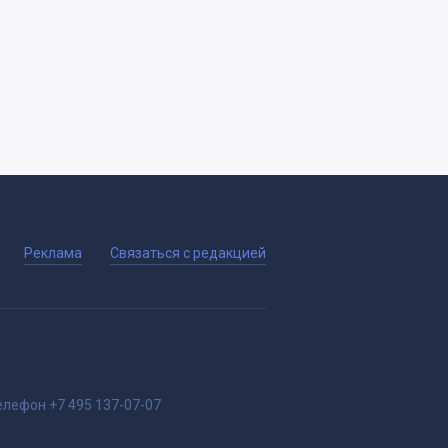
Реклама
Связаться с редакцией
елефон
+7 495 137-07-07