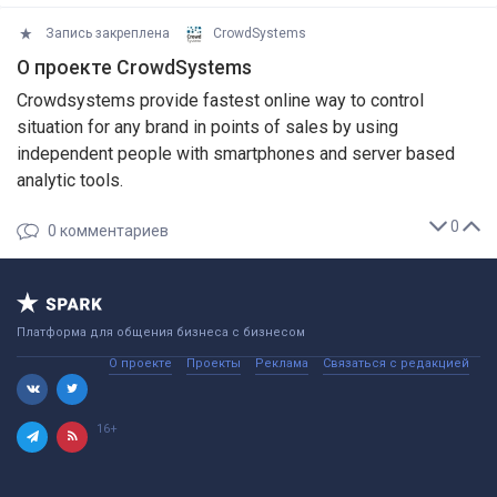
Запись закреплена
CrowdSystems
О проекте CrowdSystems
Crowdsystems provide fastest online way to control
situation for any brand in points of sales by using
independent people with smartphones and server based
analytic tools.
0
0
комментариев
Платформа для общения бизнеса с бизнесом
О проекте
Проекты
Реклама
Связаться с редакцией
16+