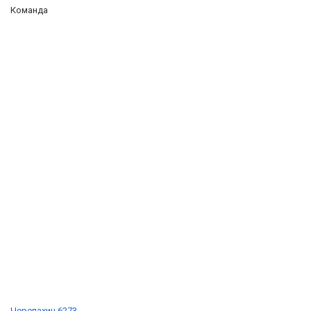
Команда
Черепахин 6273