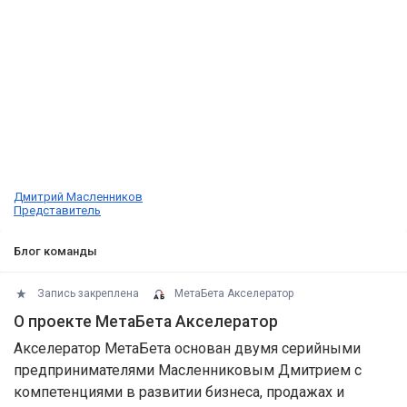
Дмитрий Масленников
Представитель
Блог команды
Запись закреплена
МетаБета Акселератор
О проекте МетаБета Акселератор
Акселератор МетаБета основан двумя серийными
предпринимателями Масленниковым Дмитрием с
компетенциями в развитии бизнеса, продажах и