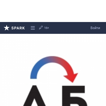
16+
Войти