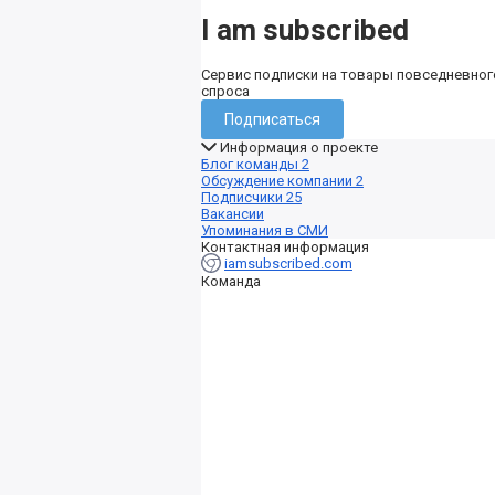
I am subscribed
Сервис подписки на товары повседневног
спроса
Подписаться
Информация о проекте
Блог команды
2
Обсуждение компании
2
Подписчики
25
Вакансии
Упоминания в СМИ
Контактная информация
iamsubscribed.com
Команда