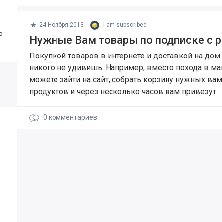
24 Ноября 2013
I am subscribed
о
Нужные Вам товары по подписке с р
Покупкой товаров в интернете и доставкой на дом
никого не удивишь. Например, вместо похода в ма
можете зайти на сайт, собрать корзину нужных вам
продуктов и через несколько часов вам привезут 
0
комментариев