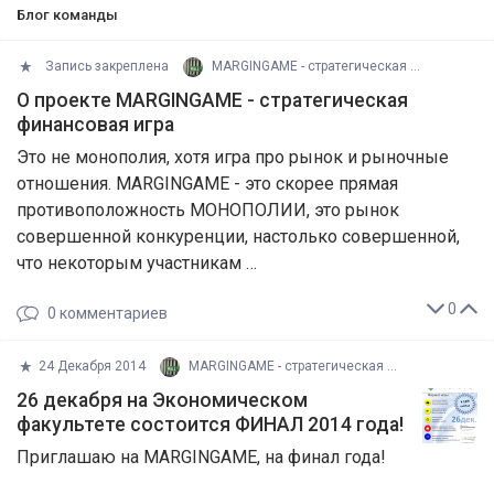
Блог команды
Запись закреплена
MARGINGAME - стратегическая финансовая игра
О проекте MARGINGAME - стратегическая
финансовая игра
Это не монополия, хотя игра про рынок и рыночные
отношения. MARGINGAME - это скорее прямая
противоположность МОНОПОЛИИ, это рынок
совершенной конкуренции, настолько совершенной,
что некоторым участникам …
0
0
комментариев
24 Декабря 2014
MARGINGAME - стратегическая финансовая игра
26 декабря на Экономическом
факультете состоится ФИНАЛ 2014 года!
Приглашаю на MARGINGAME, на финал года!