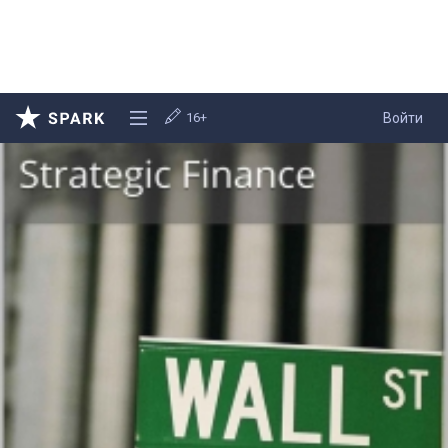
16+
Войти