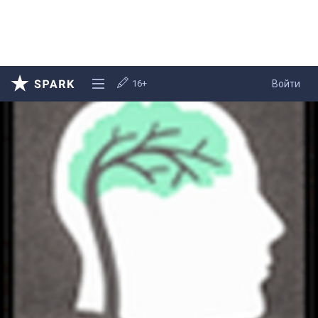
16+
Войти