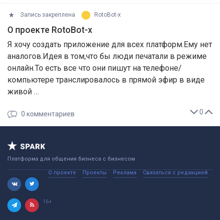
Запись закреплена
RotoBot-x
О проекте RotoBot-x
Я хочу создать приложение для всех платформ.Ему нет
аналогов.Идея в том,что бы люди печатали в режиме
онлайн.То есть все что они пишут на телефоне/
компьютере транслировалось в прямой эфир в виде
живой …
0
0
комментариев
Платформа для общения бизнеса с бизнесом
О проекте
Проекты
Реклама
Связаться с редакцией
16+