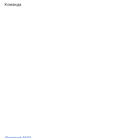
Команда
Дмитрий 9132