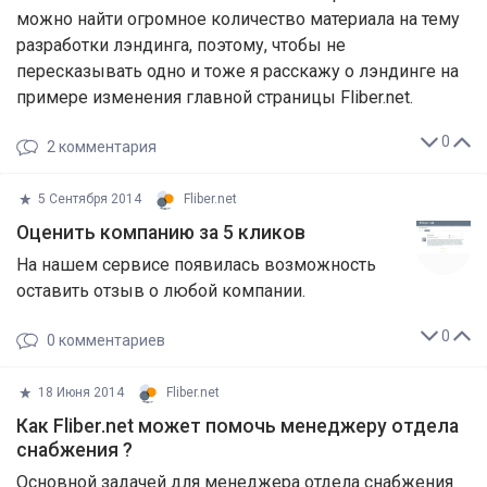
можно найти огромное количество материала на тему
разработки лэндинга, поэтому, чтобы не
пересказывать одно и тоже я расскажу о лэндинге на
примере изменения главной страницы Fliber.net.
0
2
комментария
5 Сентября 2014
Fliber.net
Оценить компанию за 5 кликов
На нашем сервисе появилась возможность
оставить отзыв о любой компании.
0
0
комментариев
18 Июня 2014
Fliber.net
Как Fliber.net может помочь менеджеру отдела
снабжения ?
Основной задачей для менеджера отдела снабжения