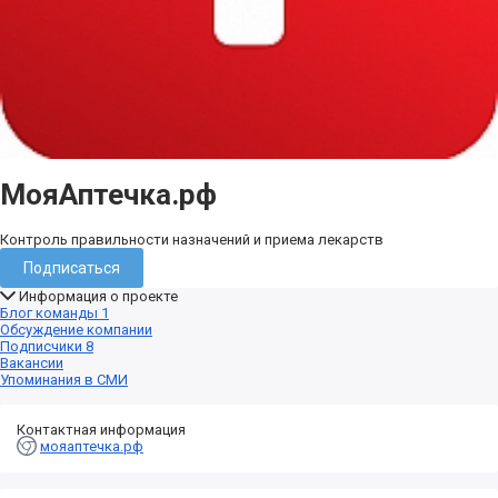
МояАптечка.рф
Контроль правильности назначений и приема лекарств
Подписаться
Информация о проекте
Блог команды
1
Обсуждение компании
Подписчики
8
Вакансии
Упоминания в СМИ
Контактная информация
мояаптечка.рф