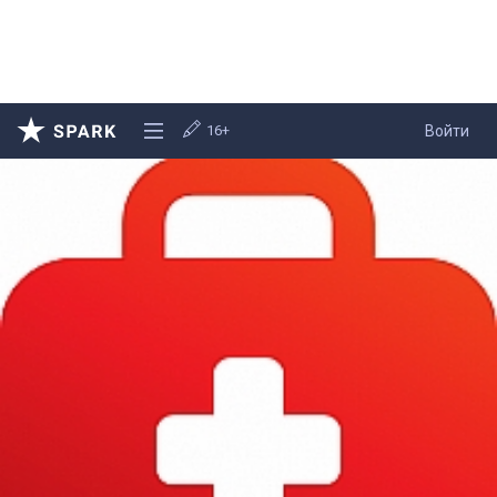
16+
Войти