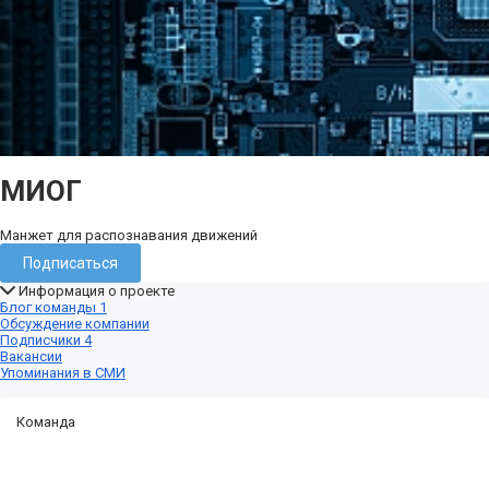
МИОГ
Манжет для распознавания движений
Подписаться
Информация о проекте
Блог команды
1
Обсуждение компании
Подписчики
4
Вакансии
Упоминания в СМИ
Команда