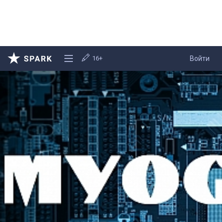
16+
Войти