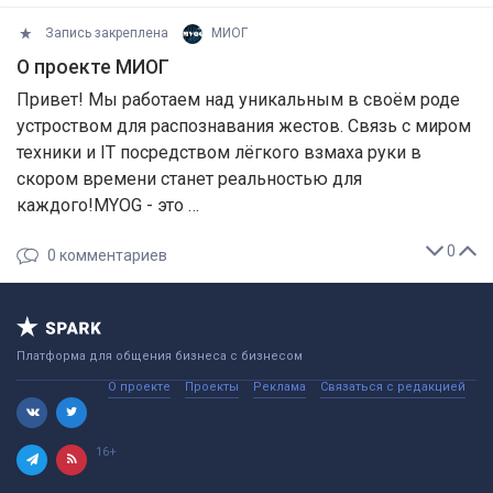
Запись закреплена
МИОГ
О проекте МИОГ
Привет! Мы работаем над уникальным в своём роде
устроством для распознавания жестов. Связь с миром
техники и IT посредством лёгкого взмаха руки в
скором времени станет реальностью для
каждого!MYOG - это …
0
0
комментариев
Платформа для общения бизнеса с бизнесом
О проекте
Проекты
Реклама
Связаться с редакцией
16+