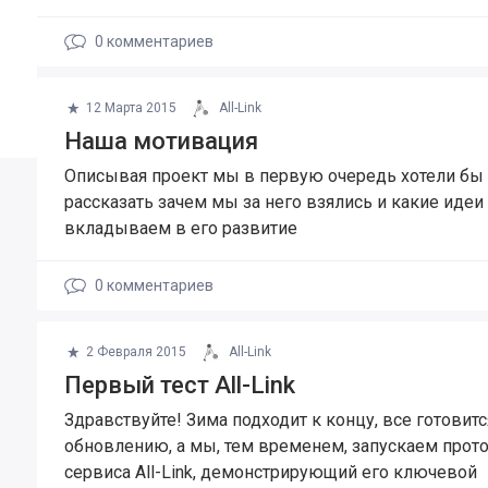
0
комментариев
12 Марта 2015
All-Link
Наша мотивация
Описывая проект мы в первую очередь хотели бы
рассказать зачем мы за него взялись и какие идеи
вкладываем в его развитие
0
комментариев
2 Февраля 2015
All-Link
Первый тест All-Link
Здравствуйте! Зима подходит к концу, все готовитс
обновлению, а мы, тем временем, запускаем прот
сервиса All-Link, демонстрирующий его ключевой