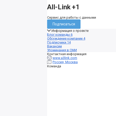
All-Link
+1
Сервис для работы с данными
Подписаться
Информация о проекте
Блог команды
6
Обсуждение компании
4
Подписчики
14
Вакансии
Упоминания в СМИ
Контактная информация
www.a3link.com
Россия, Москва
Команда