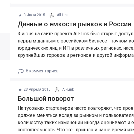
3 Июня 2015
All-Link
Данные о емкости рынков в России
3 июня на сайте проекта All-Link был открыт доступ
первым данным о российском бизнесе - точном к
юридических лиц и ИП в различных регионах, нас
крупнейших городов и регионов и другой информа
5
комментариев
23 Апреля 2015
All-Link
Большой поворот
​На тусовках стартаперов часто повторяют, что прое
должен меняться вслед за рынком и пользователя
количеству таких изменений иногда оценивают и е
состоятельность. Что же.. пришло и наше время из