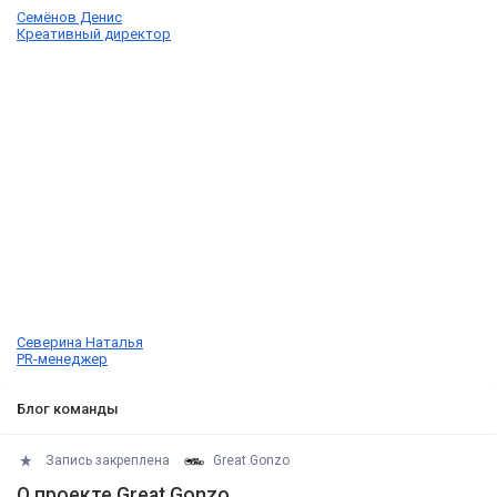
Семёнов Денис
Креативный директор
Северина Наталья
PR-менеджер
Блог команды
Запись закреплена
Great Gonzo
О проекте Great Gonzo