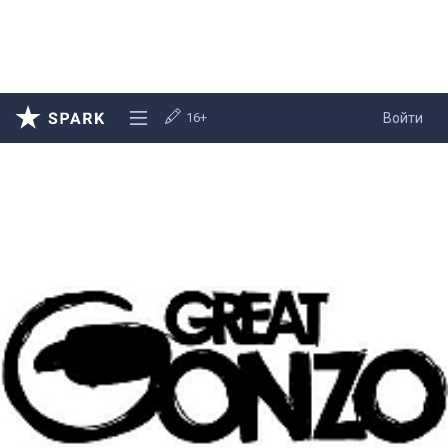
16+
Войти