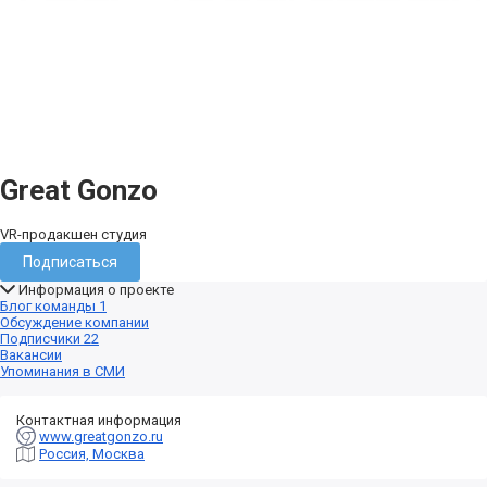
Great Gonzo
VR-продакшен студия
Подписаться
Информация о проекте
Блог команды
1
Обсуждение компании
Подписчики
22
Вакансии
Упоминания в СМИ
Контактная информация
www.greatgonzo.ru
Россия, Москва