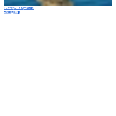
Екатерина Бускина
менеджер