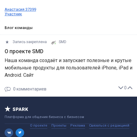
Анастасия 37399
Участник
Блог команды
Запись закреплена
SMD
О проекте SMD
Наша команда создаёт и запускает полезные и крутые
мобильные продукты для пользователей iPhone, iPad и
Android. Сайт
0
0
комментариев
Платформа для общения бизнеса с бизнесом
О проекте
Проекты
Реклама
Связаться с редакцией