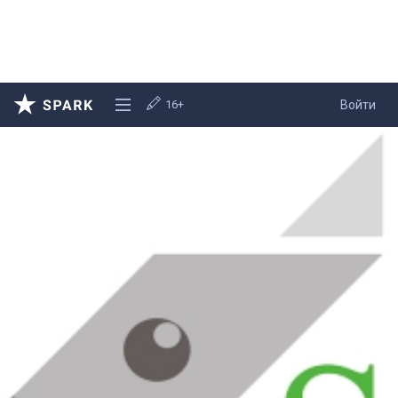
16+
Войти