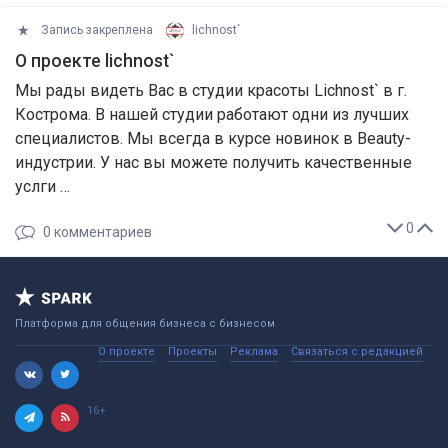
Запись закреплена
lichnost`
О проекте lichnost`
Мы рады видеть Вас в студии красоты Lichnost` в г.
Кострома. В нашей студии работают одни из лучших
специалистов. Мы всегда в курсе новинок в Beauty-
индустрии. У нас вы можете получить качественные
услги …
0
0
комментариев
Платформа для общения бизнеса с бизнесом
О проекте
Проекты
Реклама
Связаться с редакцией
16+