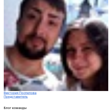
Виктория Поспелова
Представитель
Блог команды