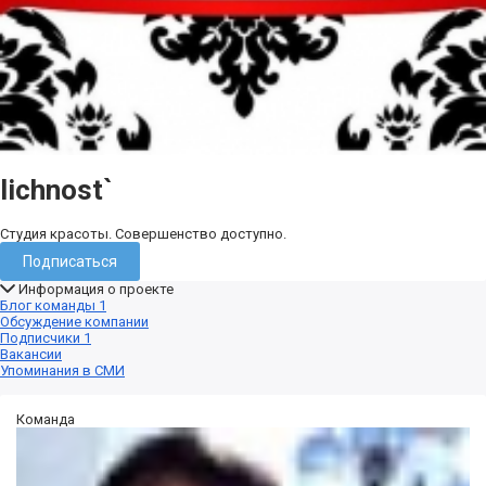
lichnost`
Студия красоты. Совершенство доступно.
Подписаться
Информация о проекте
Блог команды
1
Обсуждение компании
Подписчики
1
Вакансии
Упоминания в СМИ
Команда