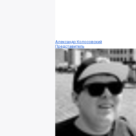
Александр Колосовский
Представитель