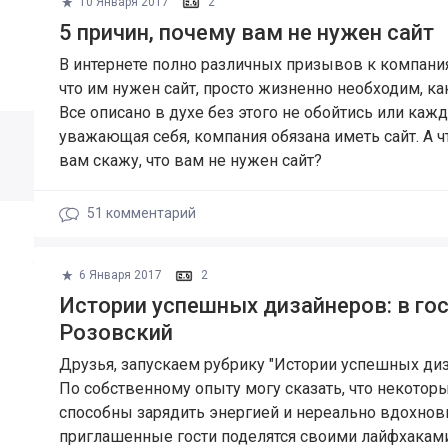
10 Января 2017
2
5 причин, почему вам не нужен сайт
В интернете полно различных призывов к компания
что им нужен сайт, просто жизненно необходим, ка
Все описано в духе без этого не обойтись или кажд
уважающая себя, компания обязана иметь сайт. А ч
вам скажу, что вам не нужен сайт?
51
комментарий
6 Января 2017
2
Истории успешных дизайнеров: в го
Розовский
Друзья, запускаем рубрику "Истории успешных диз
По собственному опыту могу сказать, что некото
способны зарядить энергией и нереально вдохнов
приглашенные гости поделятся своими лайфхаками