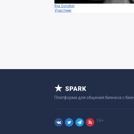
Ilya Sorokin
Участник
Платформа для общения бизнеса с биз
16+