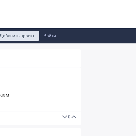
Добавить проект
Войти
даем
0