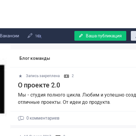
Вакансии
Ваша публикация
16+
Блог команды
Запись закреплена
2
О проекте 2.0
Мы - студия полного цикла. Любим и успешно соз
отличные проекты. От идеи до продукта.
0
комментариев