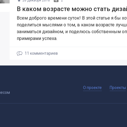
26 Декабря 2016
2
В каком возрасте можно стать диз
Всем доброго времени суток! В этой статье я бы хо
поделиться мыслями о том, в каком возрасте лучш
заниматься дизайном, и поделюсь собственным о
примерами успеха.
11
комментариев
О проекте
Проекты
несом