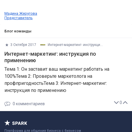
Мадина Жеругова
Представитель
Блог команды
3 Октября 2017
Интернет-маркетинг- инструкция по п
Интернет-маркетинг: инструкция по
применению
​Тема 1: Он заставит ваш маркетинг работать на
100%Тема 2: Проверьте маркетолога на
профпригодностьТема 3: Интернет-маркетинг:
инструкция по применению
0
0
комментариев
Платформа для общения бизнеса с бизнесом