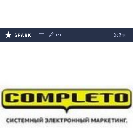
16+
Войти