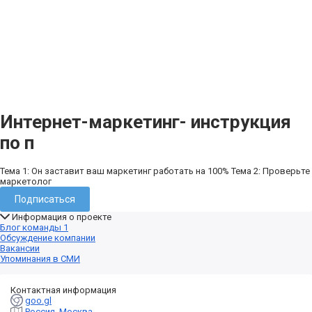
Интернет-маркетинг- инструкция
по п
Тема 1: Он заставит ваш маркетинг работать на 100% Тема 2: Проверьте
маркетолог
Подписаться
Информация о проекте
Блог команды
1
Обсуждение компании
Вакансии
Упоминания в СМИ
Контактная информация
goo.gl
Россия, Москва