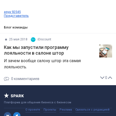
asya 92545
Представитель
Блог команды
25 мая 2018
iDiscount
Как мы запустили программу
лояльности в салоне штор
И зачем вообще салону штор эта самая
лояльность.
0
0
комментариев
Платформа для общения бизнеса с бизнесом
О проекте
Проекты
Реклама
Связаться с редакцией