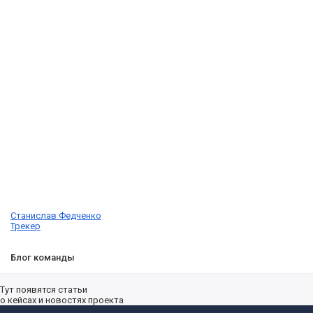
Станислав Федченко
Трекер
Блог команды
Тут появятся статьи
о кейсах и новостях проекта