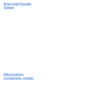
Анастасия Рысева
Трекер
Mike Rudenko
Основатель, трекер