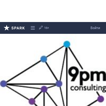
16+
Войти