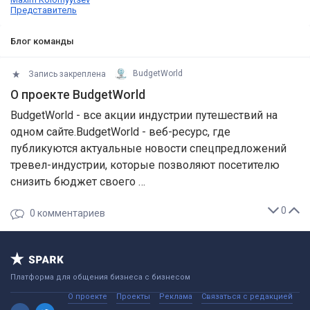
Представитель
Блог команды
Запись закреплена
BudgetWorld
О проекте BudgetWorld
BudgetWorld - все акции индустрии путешествий на
одном сайте.BudgetWorld - веб-ресурс, где
публикуются актуальные новости спецпредложений
тревел-индустрии, которые позволяют посетителю
снизить бюджет своего …
0
0
комментариев
Платформа для общения бизнеса с бизнесом
О проекте
Проекты
Реклама
Связаться с редакцией