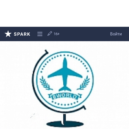
16+
Войти