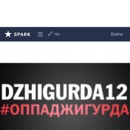
16+
Войти