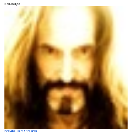
Команда
DZHIGURDA12 828