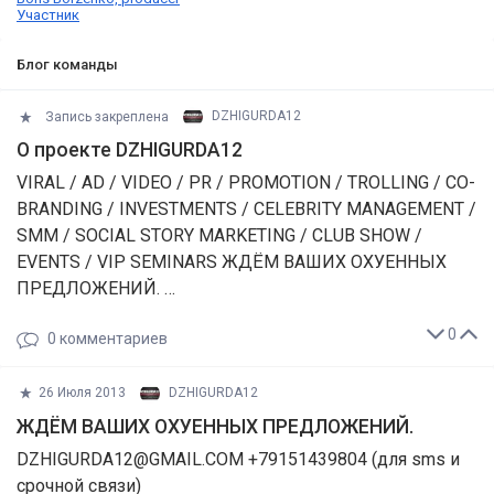
Участник
Блог команды
Запись закреплена
DZHIGURDA12
О проекте DZHIGURDA12
VIRAL / AD / VIDEO / PR / PROMOTION / TROLLING / CO-
BRANDING / INVESTMENTS / CELEBRITY MANAGEMENT /
SMM / SOCIAL STORY MARKETING / CLUB SHOW /
EVENTS / VIP SEMINARS ЖДЁМ ВАШИХ ОХУЕННЫХ
ПРЕДЛОЖЕНИЙ. …
0
0
комментариев
26 Июля 2013
DZHIGURDA12
ЖДЁМ ВАШИХ ОХУЕННЫХ ПРЕДЛОЖЕНИЙ.
DZHIGURDA12@GMAIL.COM +79151439804 (для sms и
срочной связи)