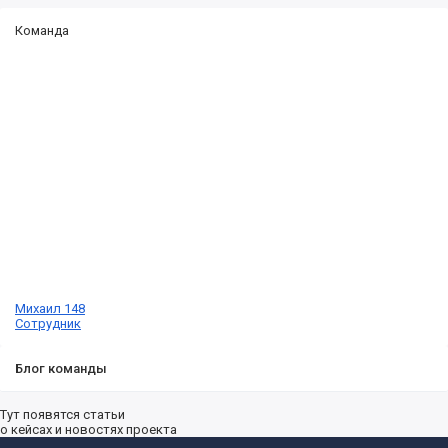
Команда
Михаил 148
Сотрудник
Блог команды
Тут появятся статьи
о кейсах и новостях проекта