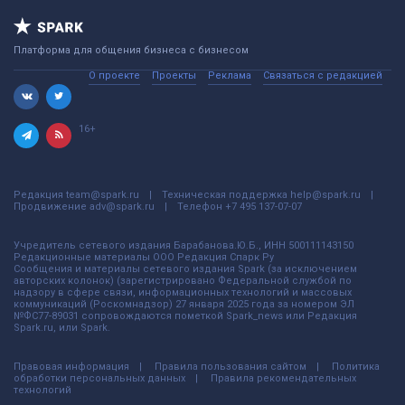
Платформа для общения бизнеса с бизнесом
О проекте
Проекты
Реклама
Связаться с редакцией
16+
Редакция
team@spark.ru
Техническая поддержка
help@spark.ru
Продвижение
adv@spark.ru
Телефон
+7 495 137-07-07
Учредитель сетевого издания Барабанова.Ю.Б., ИНН 500111143150
Редакционные материалы ООО Редакция Спарк Ру
Сообщения и материалы сетевого издания Spark (за исключением
авторских колонок) (зарегистрировано Федеральной службой по
надзору в сфере связи, информационных технологий и массовых
коммуникаций (Роскомнадзор) 27 января 2025 года за номером ЭЛ
№ФС77-89031 сопровождаются пометкой Spark_news или Редакция
Spark.ru, или Spark.
Правовая информация
Правила пользования сайтом
Политика
обработки персональных данных
Правила рекомендательных
технологий