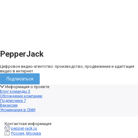
PepperJack
Цифровое видео-агентство: производство, продвижение и адаптация
видео в интернет
Подписаться
Информация о проекте
Блог команды
3
Обсуждение компании
Подписчики
7
Вакансии
Упоминания в СМИ
Контактная информация
pepper-jack.ru
Россия, Москва