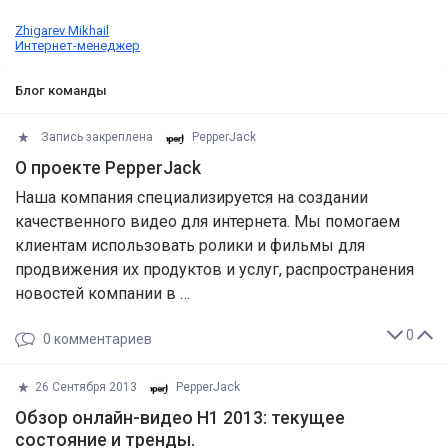
Zhigarev Mikhail
Интернет-менеджер
Блог команды
Запись закреплена
PepperJack
О проекте PepperJack
Наша компания специализируется на создании
качественного видео для интернета. Мы помогаем
клиентам использовать ролики и фильмы для
продвижения их продуктов и услуг, распространения
новостей компании в …
0
0
комментариев
26 Сентября 2013
PepperJack
Обзор онлайн-видео H1 2013: текущее
состояние и тренды.