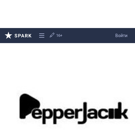
16+
Войти