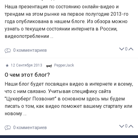
Наша презентация по состоянию онлайн-видео и
трендам на этом рынке на первое полугодие 2013-го
года опубликована в нашем блоге. Из обзора можно
узнать о текущем состоянии интернета в России,
видеопотреблении …
0
0
комментариев
12 Сентября 2013
PepperJack
О чем этот блог?
Наши блог будет посвящен видео в интернете и всему,
что с ним связано. Учитывая специфику сайта
"Цукерберг Позвонит" в основном здесь мы будем
писать о том, как видео поможет вашему стартапу или
новому …
0
0
комментариев