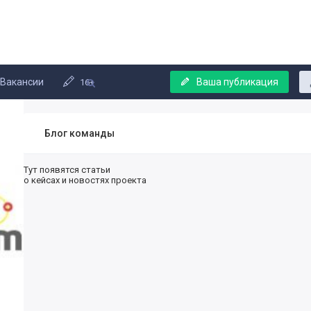
Вакансии
Ваша публикация
16+
Блог команды
Тут появятся статьи
о кейсах и новостях проекта