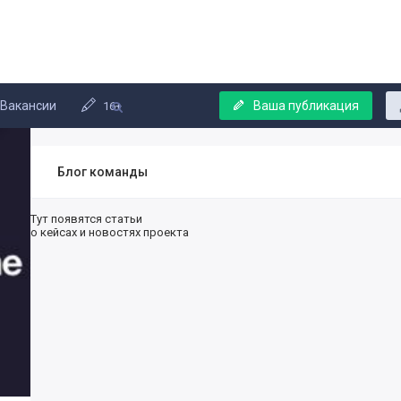
Вакансии
Ваша публикация
16+
Блог команды
Тут появятся статьи
о кейсах и новостях проекта