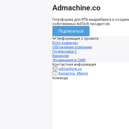
Admachine.co
Платформа для RTB-медиабаинга и создан
собственных AdTech продуктов.
Подписаться
Информация о проекте
Блог команды
Обсуждение компании
Подписчики
2
Вакансии
Упоминания в СМИ
Контактная информация
admachine.co
Беларусь, Минск
Команда