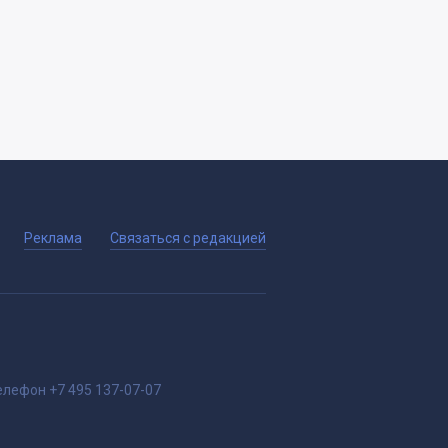
Реклама
Связаться с редакцией
елефон
+7 495 137-07-07