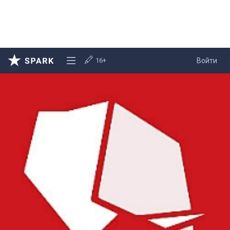
16+
Войти