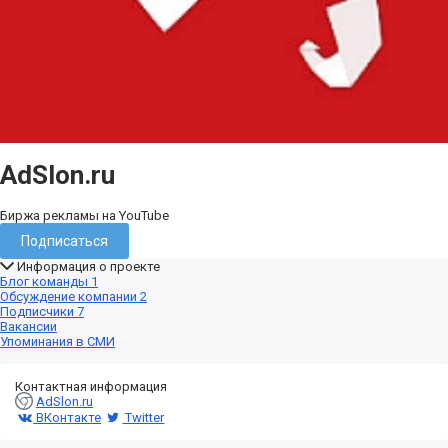
AdSlon.ru
Биржа рекламы на YouTube
Подписаться
Информация о проекте
Блог команды
1
Обсуждение компании
2
Подписчики
7
Вакансии
Упоминания в СМИ
Контактная информация
AdSlon.ru
ВКонтакте
Twitter