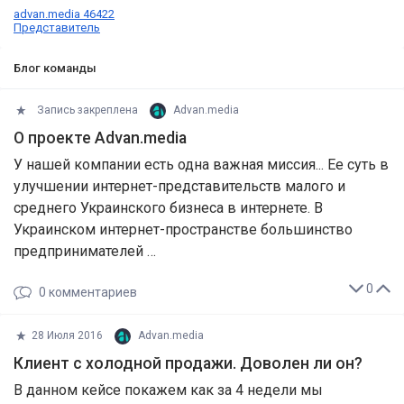
advan.media 46422
Представитель
Блог команды
Запись закреплена
Advan.media
О проекте Advan.media
У нашей компании есть одна важная миссия... Ее суть в
улучшении интернет-представительств малого и
среднего Украинского бизнеса в интернете. В
Украинском интернет-пространстве большинство
предпринимателей …
0
0
комментариев
28 Июля 2016
Advan.media
Клиент с холодной продажи. Доволен ли он?
В данном кейсе покажем как за 4 недели мы