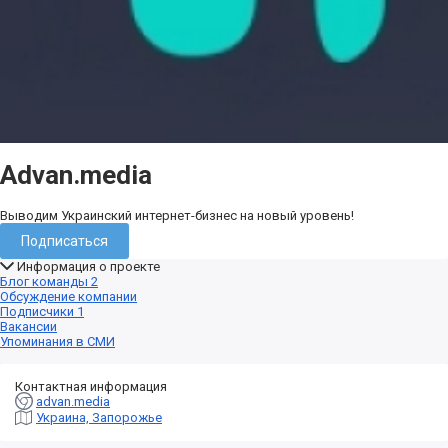
Advan.media
Выводим Украинский интернет-бизнес на новый уровень!
Подписаться
Информация о проекте
Блог команды
2
Обсуждение компании
Подписчики
1
Вакансии
Упоминания в СМИ
Контактная информация
advan.media
Украина, Запорожье