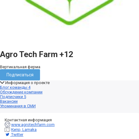
Agro Tech Farm
+12
Вертикальная ферма
Подписаться
Информация о проекте
Блог команды
4
Обсуждение компании
Подписчики
5
Вакансии
Упоминания в СМИ
Контактная информация
www.agrotechfarm.com
Кипр, Larnaka
Twitter