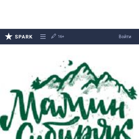
16+
Войти