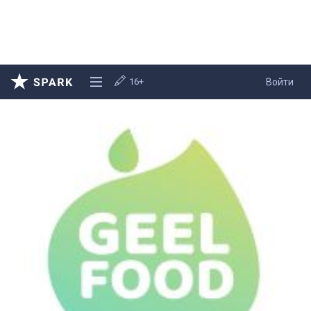
16+
Войти