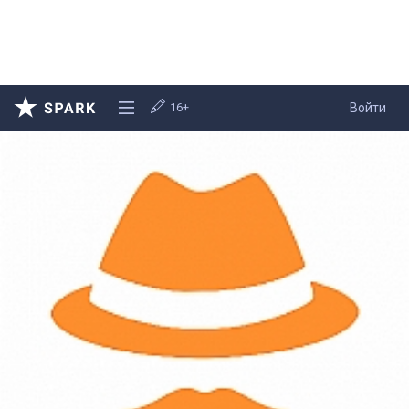
16+
Войти