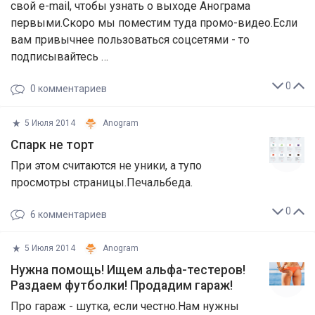
свой e-mail, чтобы узнать о выходе Анограма
первыми.Скоро мы поместим туда промо-видео.Если
вам привычнее пользоваться соцсетями - то
подписывайтесь …
0
0
комментариев
5 Июля 2014
Anogram
Спарк не торт
При этом считаются не уники, а тупо
просмотры страницы.Печальбеда.
0
6
комментариев
5 Июля 2014
Anogram
Нужна помощь! Ищем альфа-тестеров!
Раздаем футболки! Продадим гараж!
Про гараж - шутка, если честно.Нам нужны