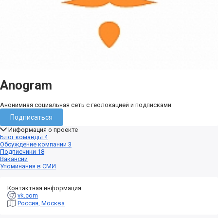
Anogram
Анонимная социальная сеть с геолокацией и подписками
Подписаться
Информация о проекте
Блог команды
4
Обсуждение компании
3
Подписчики
18
Вакансии
Упоминания в СМИ
Контактная информация
vk.com
Россия, Москва