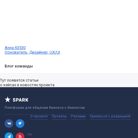
Анна 63530
Основатель, Дизайнер, UX/UI
Блог команды
Тут появятся статьи
о кейсах и новостях проекта
Платформа для общения бизнеса с бизнесом
О проекте
Проекты
Реклама
Связаться с редакцией
16+