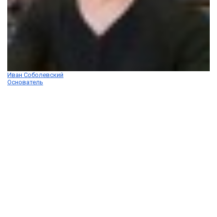
Иван Соболевский
Основатель