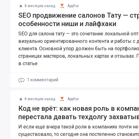
8 месяцев назад
Appfox
SEO продвижение салонов Тату — стр
особенности ниши и лайфхаки
SEO для салона тату — это сочетание локальной оп
визуально ориентированного контента и работы с
клиента. Основной упор должен быть на портфолио
страницах мастеров, локальных картах и отзывах.
в статье
1
комментарий
8 месяцев назад
Appfox
Код не врёт: как новая роль в компа
перестала давать техдолгу захваты
И если ещё вчера такой роли в компаниях почти не
существовало, то сегодня она постепенно станови