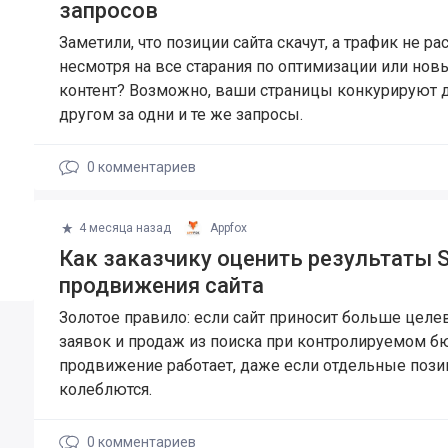
запросов
Заметили, что позиции сайта скачут, а трафик не рас
несмотря на все старания по оптимизации или нов
контент? Возможно, ваши страницы конкурируют д
другом за одни и те же запросы.
0
комментариев
4 месяца назад
Appfox
Как заказчику оценить результаты 
продвижения сайта
Золотое правило: если сайт приносит больше цел
заявок и продаж из поиска при контролируемом 
продвижение работает, даже если отдельные пози
колеблются.
0
комментариев