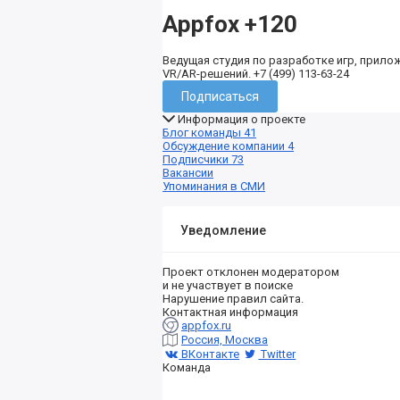
Appfox
+120
Ведущая студия по разработке игр, прило
VR/AR-решений. +7 (499) 113-63-24
Подписаться
Информация о проекте
Блог команды
41
Обсуждение компании
4
Подписчики
73
Вакансии
Упоминания в СМИ
Уведомление
Проект отклонен модератором
и не участвует в поиске
Нарушение правил сайта.
Контактная информация
appfox.ru
Россия, Москва
ВКонтакте
Twitter
Команда