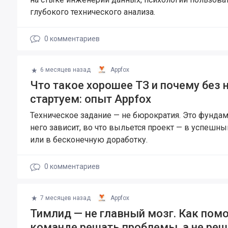
глубокого технического анализа.
0
комментариев
6 месяцев назад
Appfox
Что такое хорошее ТЗ и почему без н
стартуем: опыт Appfox
Техническое задание — не бюрократия. Это фундам
него зависит, во что выльется проект — в успешны
или в бесконечную доработку.
0
комментариев
7 месяцев назад
Appfox
Тимлид — не главный мозг. Как пом
команде решать проблемы, а не реша