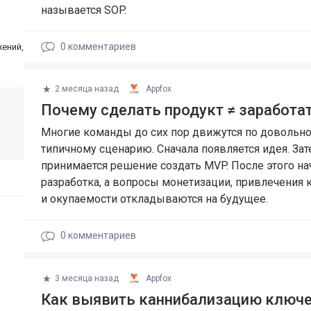
называется SOP.
0
комментариев
жений,
2 месяца назад
Appfox
Почему сделать продукт ≠ заработа
Многие команды до сих пор движутся по довольн
типичному сценарию. Сначала появляется идея. За
принимается решение создать MVP. После этого на
разработка, а вопросы монетизации, привлечения 
и окупаемости откладываются на будущее.
0
комментариев
3 месяца назад
Appfox
Как выявить каннибализацию ключ