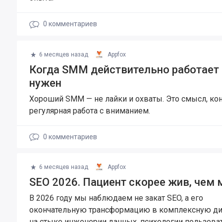
0
комментариев
6 месяцев назад
Appfox
Когда SMM действительно работает 
нужен
Хороший SMM — не лайки и охваты. Это смысл, кон
регулярная работа с вниманием.
0
комментариев
6 месяцев назад
Appfox
SEO 2026. Пациент скорее жив, чем 
В 2026 году мы наблюдаем не закат SEO, а его
окончательную трансформацию в комплексную д
на стыке инженерии данных, психологии пользоват