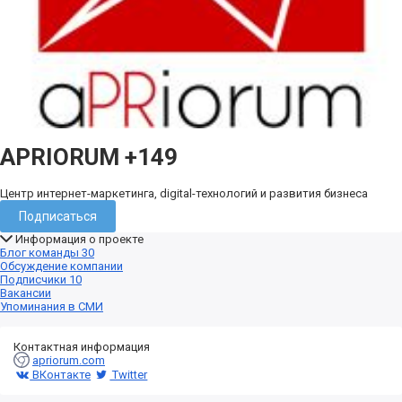
APRIORUM
+149
Центр интернет-маркетинга, digital-технологий и развития бизнеса
Подписаться
Информация о проекте
Блог команды
30
Обсуждение компании
Подписчики
10
Вакансии
Упоминания в СМИ
Контактная информация
apriorum.com
ВКонтакте
Twitter