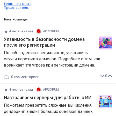
Леонтьева Ольга
Представитель
Блог команды
4 месяца назад
APRIORUM
Уязвимость в безопасности домена
после его регистрации
По наблюдению специалистов, участились
случаи перехвата доменов. Подробнее о том, как
возникает эта угроза при регистрации домена.
0
0
комментариев
4 месяца назад
APRIORUM
Настраиваем серверы для работы с ИИ
Помогаем превратить сложные вычисления,
рендеринг, анализ больших объёмов данных,