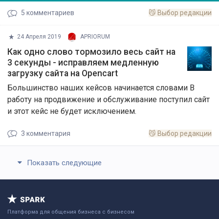
5
комментариев
😼
Выбор редакции
24 Апреля 2019
APRIORUM
Как одно слово тормозило весь сайт на
3 секунды - исправляем медленную
загрузку сайта на Opencart
Большинство наших кейсов начинается словами В
работу на продвижение и обслуживание поступил сайт
и этот кейс не будет исключением.
3
комментария
😼
Выбор редакции
Показать следующие
Платформа для общения бизнеса с бизнесом