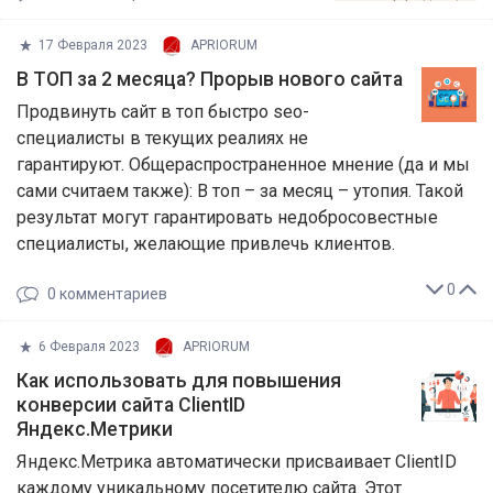
17 Февраля 2023
APRIORUM
В ТОП за 2 месяца? Прорыв нового сайта
Продвинуть сайт в топ быстро seo-
специалисты в текущих реалиях не
гарантируют. Общераспространенное мнение (да и мы
сами считаем также): В топ – за месяц – утопия. Такой
результат могут гарантировать недобросовестные
специалисты, желающие привлечь клиентов.
0
0
комментариев
6 Февраля 2023
APRIORUM
Как использовать для повышения
конверсии сайта ClientID
Яндекс.Метрики
Яндекс.Метрика автоматически присваивает ClientID
каждому уникальному посетителю сайта. Этот