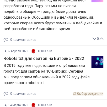
Представляем наш взгляд на тенденции веб-
разработки года. Пару лет мы не писали
подобные обзоры — тренды были достаточно
однообразные. Обобщили и выделили тенденции,
которые скорее всего будут заметны в веб-дизайне и
веб-разработке в ближайшее время.
0
0
комментариев
5 Апреля 2022
APRIORUM
Robots.txt для сайтов на Битрикс - 2022
В 2019 году мы подготовили и опубликовали
robots.txt для сайтов на 1С-Битрикс. Сегодня
мы предлагаем обновленный в 2022 году файл
правильного robots.txt.
0
комментариев
😼
Выбор редакции
14 Марта 2022
APRIORUM