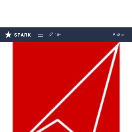
16+
Войти