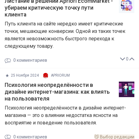
Листание в решении Apriori EcomMarket -
убираем критическую точку пути
клиента
Путь клиента на сайте нередко имеет критические
точки, мешающие конверсии. Одной из таких точек
является невозможность быстрого перехода к
следующему товару.
0
0
комментариев
25 Ноября 2024
APRIORUM
Психология неопределённости в
дизайне интернет-магазина: как влиять
на пользователя
Психология неопределённости в дизайне интернет-
магазина — это о влиянии недостатка ясности на
восприятие и поведение пользователя.
0
комментариев
😼
Выбор редакции