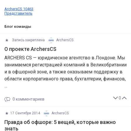
ArchersCS 10463
Представитель
Блог команды
Запись закреплена
ArchersCS
О проекте ArchersCS
ARCHERS CS — юридическое агентство в Лондоне. Мы
занимаемся регистрацией компаний в Великобритании
и в офшорной зоне, а также оказываем поддержку в
области корпоративного права, бухгалтерии, финансов,
…
0
0
комментариев
17 Сентября 2014
ArchersCS
Правда об офшоре: 5 вещей, которые важно
знать