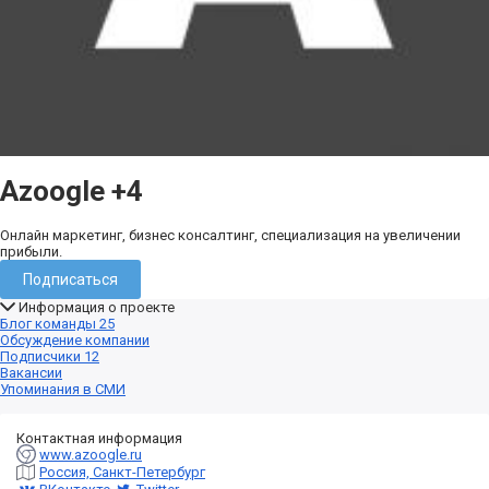
Azoogle
+4
Онлайн маркетинг, бизнес консалтинг, специализация на увеличении
прибыли.
Подписаться
Информация о проекте
Блог команды
25
Обсуждение компании
Подписчики
12
Вакансии
Упоминания в СМИ
Контактная информация
www.azoogle.ru
Россия, Санкт-Петербург