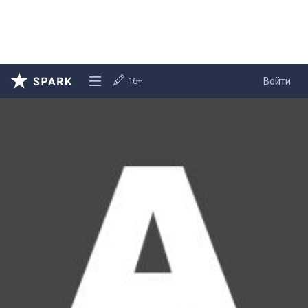
16+
Войти