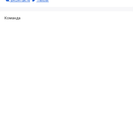
ВКонтакте
Twitter
Команда