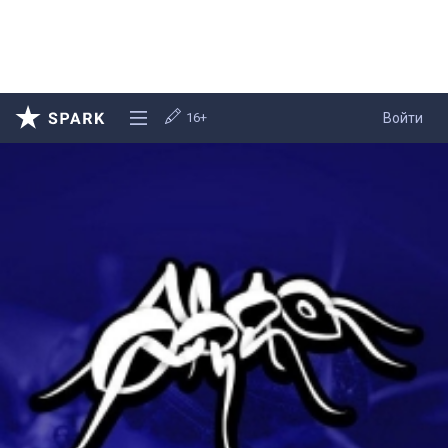
16+
Войти