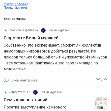
mic-serge 56330
Представитель
Блог команды
Запись закреплена
Белый муравей
О проекте Белый муравей
Собственно, это эксперимент, сможет ли коллектив
немолодых интровертов добиться результата. Из
плюсов только большой опыт и упрямство.Из минусов
- все остальное. Фактически, это паролимпиада по
математике …
0
0
комментариев
7 Августа 2017
Белый муравей
Семь красных линий…
Посетив выступление камерного