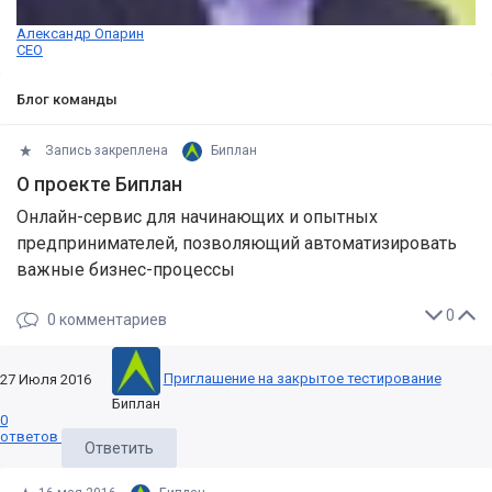
Александр Опарин
CEO
Блог команды
Запись закреплена
Биплан
О проекте Биплан
Онлайн-сервис для начинающих и опытных
предпринимателей, позволяющий автоматизировать
важные бизнес-процессы
0
0
комментариев
Приглашение на закрытое тестирование
27 Июля 2016
Биплан
0
ответов
Ответить