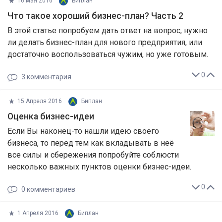
16 мая 2016
Биплан
Что такое хороший бизнес-план? Часть 2
В этой статье попробуем дать ответ на вопрос, нужно
ли делать бизнес-план для нового предприятия, или
достаточно воспользоваться чужим, но уже готовым.
0
3
комментария
15 Апреля 2016
Биплан
Оценка бизнес-идеи
Если Вы наконец-то нашли идею своего
бизнеса, то перед тем как вкладывать в неё
все силы и сбережения попробуйте соблюсти
несколько важных пунктов оценки бизнес-идеи.
0
0
комментариев
1 Апреля 2016
Биплан