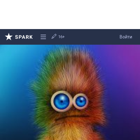
16+
Войти