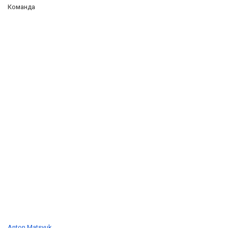
Команда
Anton Matsyuk