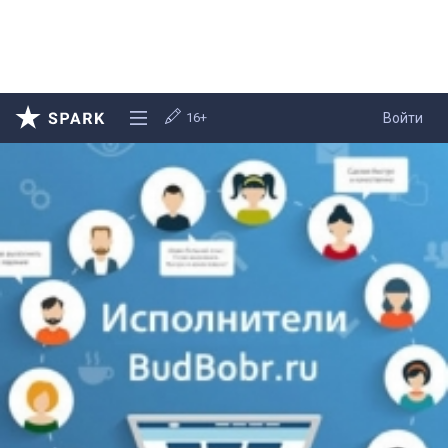
16+
Войти