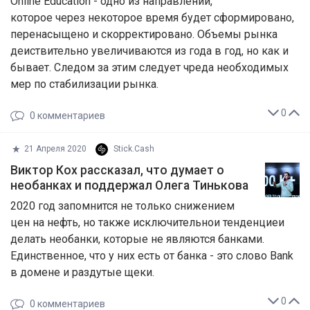
Online Education - одно из направлений,
которое через некоторое время будет сформировано,
перенасыщено и скорректировано. Объемы рынка
деиствительно увеличиваются из года в год, но как и
бывает. Следом за этим следует чреда необходимых
мер по стабилизации рынка.
0
0
комментариев
21 Апреля 2020
Stick.Cash
Виктор Кох рассказал, что думает о
необанках и поддержал Олега Тинькова
2020 год запомнится не только снижением
цен на нефть, но также исключительнои тенденциеи
делать необанки, которые не являются банками.
Единственное, что у них есть от банка - это слово Bank
в домене и раздутые щеки.
0
0
комментариев