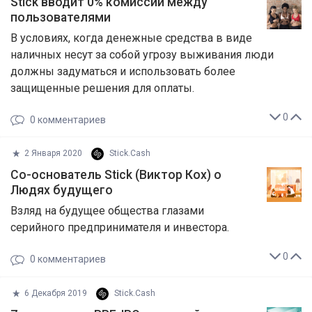
Stick вводит 0% комиссии между
пользователями
В условиях, когда денежные средства в виде
наличных несут за собой угрозу выживания люди
должны задуматься и использовать более
защищенные решения для оплаты.
0
0
комментариев
2 Января 2020
Stick.Cash
Со-основатель Stick (Виктор Кох) о
Людях будущего
Взляд на будущее общества глазами
серийного предпринимателя и инвестора.
0
0
комментариев
6 Декабря 2019
Stick.Cash