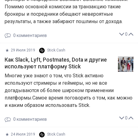
Помимо основной комиссии за транзакцию такие
брокеры и посредники обещают невероятные
результаты, а также забирают пошлины от дохода.
0
0
комментариев
29 Июля 2019
Stick.Cash
Как Slack, Lyft, Postmates, Dota и другие
используют платформу Stick
Многие уже знают о том, что Stick активно
используют стримеры и геймеры, но не все
догадываются об более широком применении
платформы.Самое время поговорить о том, как можно
и каким образом использовать Stick.
0
0
комментариев
24 Июля 2019
Stick.Cash