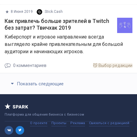
8 Июня 2019
Stick.Cash
Как привлечь больше зрителей в Twitch
без затрат? Твичхак 2019
Киберспорт и игровое направление всегда
выглядело крайне привлекательным для большой
аудитории и начинающих игроков.
0
комментариев
😼
Выбор редакции
Показать следующие
Платформа для общения бизнеса с бизнесом
О проекте
Проекты
Реклама
Связаться с редакцией