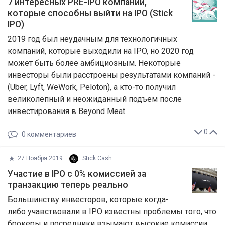
7 интересных PRE-IPO компаний,
которые способны выйти на IPO (Stick
IPO)
2019 год был неудачным для технологичных
компаний, которые выходили на IPO, но 2020 год
может быть более амбициозным. Некоторые
инвесторы были расстроены результатами компаний -
(Uber, Lyft, WeWork, Peloton), а кто-то получил
великолепный и неожиданный подъем после
инвестирования в Beyond Meat.
0
0
комментариев
27 Ноября 2019
Stick.Cash
Участие в IPO с 0% комиссией за
транзакцию теперь реально
Большинству инвесторов, которые когда-
либо учавствовали в IPO известны проблемы того, что
брокеры и посредники взымают высокие комиссии.