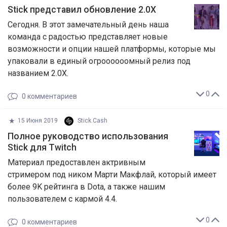
Stick представил обновление 2.0X
Сегодня. В этот замечательный день наша
команда с радостью представляет новые
возможности и опции нашей платформы, которые мы
упаковали в единый огроооооомный релиз под
названием 2.0X.
0
0
комментариев
15 Июня 2019
Stick.Cash
Полное руководство использования
Stick для Twitch
Материал предоставлен актривным
стримером под ником Марти Макфлай, который имеет
более 9K рейтинга в Dotа, а также нашим
пользователем с кармой 4.4.
0
0
комментариев