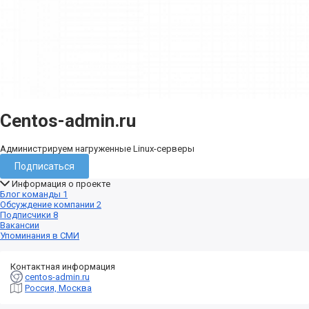
Centos-admin.ru
Администрируем нагруженные Linux-серверы
Подписаться
Информация о проекте
Блог команды
1
Обсуждение компании
2
Подписчики
8
Вакансии
Упоминания в СМИ
Контактная информация
centos-admin.ru
Россия, Москва