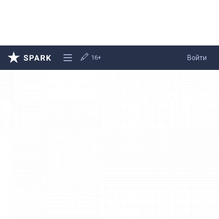
16+
Войти