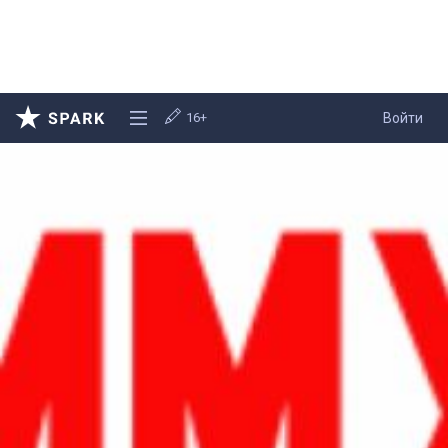
16+
Войти