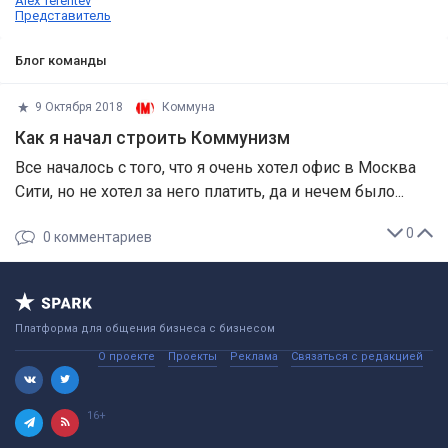
Alex Terentev
Представитель
Блог команды
9 Октября 2018
Коммуна
Как я начал строить Коммунизм
Все началось с того, что я очень хотел офис в Москва
Сити, но не хотел за него платить, да и нечем было...
0
0
комментариев
Платформа для общения бизнеса с бизнесом
О проекте
Проекты
Реклама
Связаться с редакцией
16+