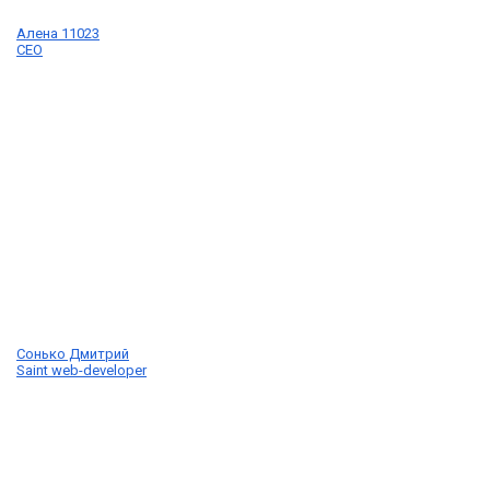
Алена 11023
CEO
Сонько Дмитрий
Saint web-developer