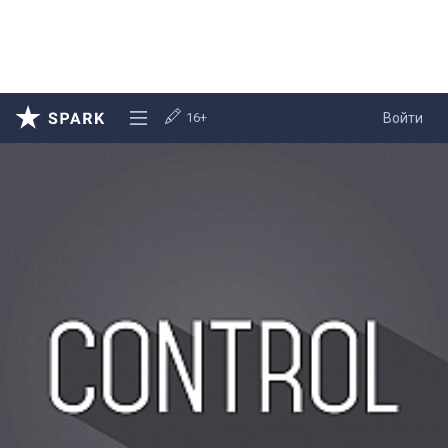
16+
Войти