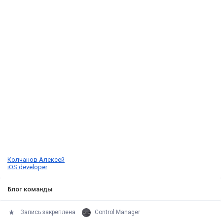
Колчанов Алексей
iOS developer
Блог команды
Запись закреплена
Control Manager