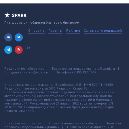
Платформа для общения бизнеса с бизнесом
О проекте
Проекты
Реклама
Связаться с редакцией
16+
Редакция
team@spark.ru
Техническая поддержка
help@spark.ru
Продвижение
adv@spark.ru
Телефон
+7 495 137-07-07
Учредитель сетевого издания Барабанова.Ю.Б., ИНН 500111143150
Редакционные материалы ООО Редакция Спарк Ру
Сообщения и материалы сетевого издания Spark (за исключением
авторских колонок) (зарегистрировано Федеральной службой по
надзору в сфере связи, информационных технологий и массовых
коммуникаций (Роскомнадзор) 27 января 2025 года за номером ЭЛ
№ФС77-89031 сопровождаются пометкой Spark_news или Редакция
Spark.ru, или Spark.
Правовая информация
Правила пользования сайтом
Политика
обработки персональных данных
Правила рекомендательных