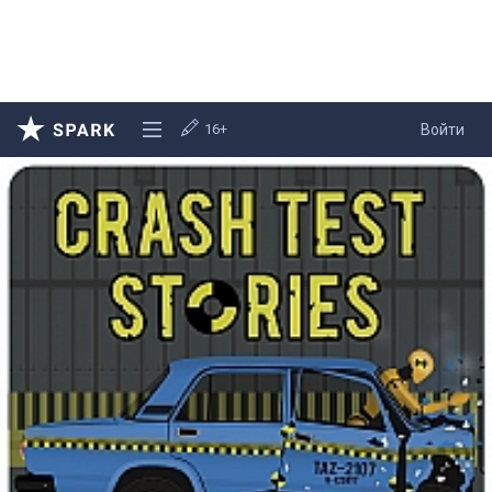
16+
Войти