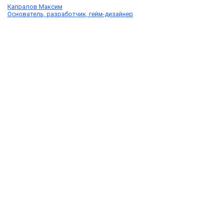
Капралов Максим
Основатель, разработчик, гейм-дизайнер