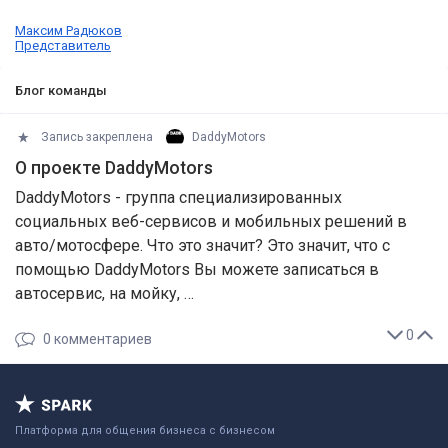
Максим Радюков
Представитель
Блог команды
Запись закреплена
DaddyMotors
О проекте DaddyMotors
DaddyMotors - группа специализированных
социальных веб-сервисов и мобильных решений в
авто/мотосфере. Что это значит? Это значит, что c
помощью DaddyMotors Вы можете записаться в
автосервис, на мойку, …
0
0
комментариев
Платформа для общения бизнеса с бизнесом