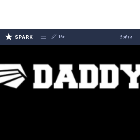
16+
Войти